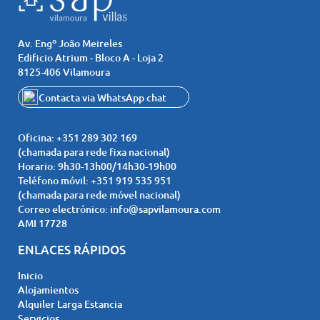
Av. Engº João Meireles
Edificio Atrium - Bloco A - Loja 2
8125-406 Vilamoura
Contacta via WhatsApp chat
+351919535951
Oficina:
+351 289 302 169
(chamada para rede fixa nacional)
Horario:
9h30-13h00/14h30-19h00
Teléfono móvil:
+351 919 535 951
(chamada para rede móvel nacional)
Correo electrónico:
info@sapvilamoura.com
AMI 17728
ENLACES RÁPIDOS
Inicio
Alojamientos
Alquiler Larga Estancia
Servicios