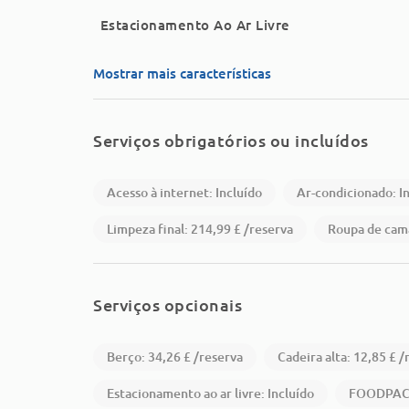
Estacionamento Ao Ar Livre
Mostrar mais características
Serviços obrigatórios ou incluídos
Acesso à internet: Incluído
Ar-condicionado: I
Limpeza final: 214,99 £ /reserva
Roupa de cama
Serviços opcionais
Berço: 34,26 £ /reserva
Cadeira alta: 12,85 £ /
Estacionamento ao ar livre: Incluído
FOODPACK 