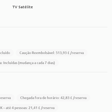
TV Satélite
ncluído
Caução Reembolsável: 513,93 £ /reserva
: Incluídas (mudança a cada 7 dias)
reserva
Chegada fora de horário: 42,83 £ /reserva
– até 4 pessoas: 21,41 £ /reserva