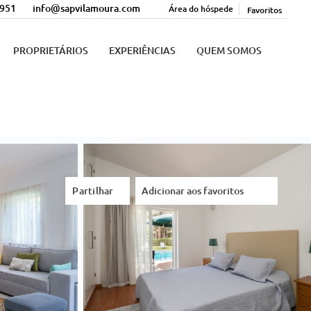
 951
info@sapvilamoura.com
Área do hóspede
Favoritos
PROPRIETÁRIOS
EXPERIÊNCIAS
QUEM SOMOS
Partilhar
Adicionar aos favoritos