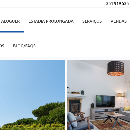
+351 919 535
ALUGUER
ESTADIA PROLONGADA
SERVIÇOS
VENDAS
OS
BLOG/FAQS