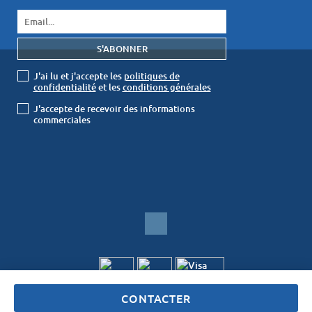
J'ai lu et j'accepte les
politiques de
confidentialité
et les
conditions générales
J'accepte de recevoir des informations
commerciales
© SAPvillas Lda 2026
CONTACTER
Gestion location saisonniere Avantio