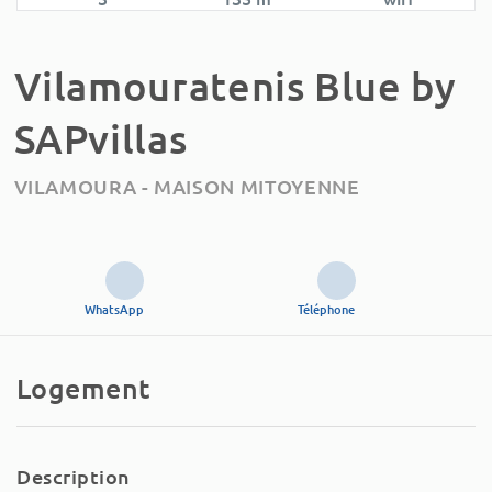
Vilamouratenis Blue by
SAPvillas
VILAMOURA -
MAISON MITOYENNE
WhatsApp
Téléphone
+3
in
Logement
Description