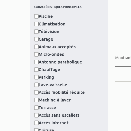
CARACTÉRISTIQUES PRINCIPALES
Piscine
Climatisation
Télévision
Garage
Animaux acceptés
Micro-ondes
Montrant
Antenne parabolique
Chauffage
Parking
Lave-vaisselle
Accès mobilité réduite
Machine à laver
Terrasse
Accès sans escaliers
Accès Internet
Clôture