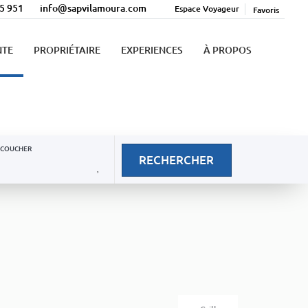
5 951
info@sapvilamoura.com
Espace Voyageur
Favoris
NTE
PROPRIÉTAIRE
EXPERIENCES
À PROPOS
 COUCHER
RECHERCHER